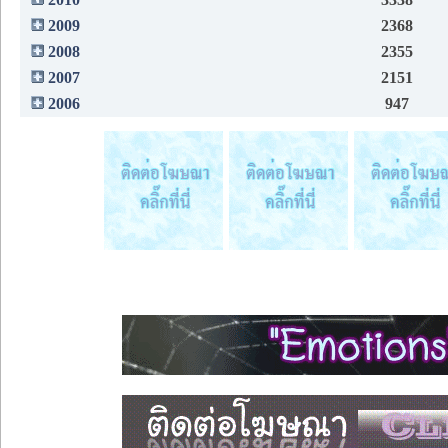
2009
2368
2008
2355
2007
2151
2006
947