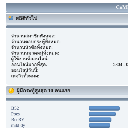
CoMM
สถิติทั่วไป
จำนวนสมาชิกทั้งหมด:
จำนวนตอบกระทู้ทั้งหมด:
จำนวนหัวข้อทั้งหมด:
จำนวนหมวดหมู่ทั้งหมด:
ผู้ใช้งานที่ออนไลน์:
ออนไลน์มากที่สุด:
5304 - 
ออนไลน์วันนี้:
เพจวิวทั้งหมด:
ผู้มีกระทู้สูงสุด 10 คนแรก
B52
Poes
BeeRY
mild-dy