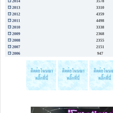
2014
3578
2013
3310
2012
4359
2011
4498
2010
3338
2009
2368
2008
2355
2007
2151
2006
947