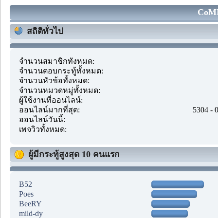
CoMM
สถิติทั่วไป
จำนวนสมาชิกทั้งหมด:
จำนวนตอบกระทู้ทั้งหมด:
จำนวนหัวข้อทั้งหมด:
จำนวนหมวดหมู่ทั้งหมด:
ผู้ใช้งานที่ออนไลน์:
ออนไลน์มากที่สุด:
5304 - 
ออนไลน์วันนี้:
เพจวิวทั้งหมด:
ผู้มีกระทู้สูงสุด 10 คนแรก
B52
Poes
BeeRY
mild-dy