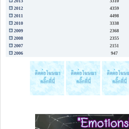
2013
3310
2012
4359
2011
4498
2010
3338
2009
2368
2008
2355
2007
2151
2006
947