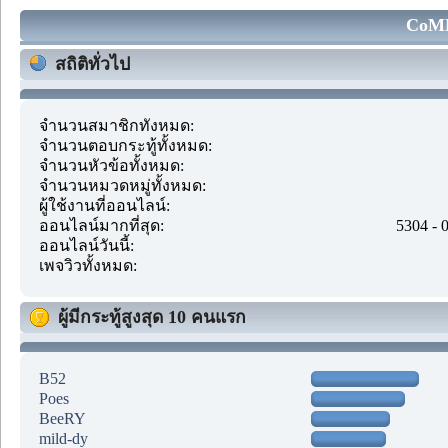
CoMM
สถิติทั่วไป
จำนวนสมาชิกทั้งหมด:
จำนวนตอบกระทู้ทั้งหมด:
จำนวนหัวข้อทั้งหมด:
จำนวนหมวดหมู่ทั้งหมด:
ผู้ใช้งานที่ออนไลน์:
ออนไลน์มากที่สุด:
5304 - 
ออนไลน์วันนี้:
เพจวิวทั้งหมด:
ผู้มีกระทู้สูงสุด 10 คนแรก
B52
Poes
BeeRY
mild-dy