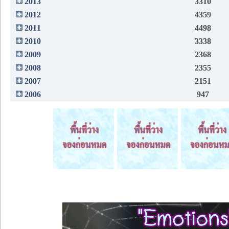
2013
3310
2012
4359
2011
4498
2010
3338
2009
2368
2008
2355
2007
2151
2006
947