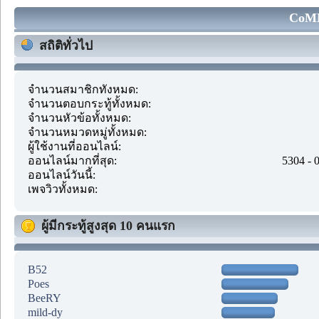
CoMM
สถิติทั่วไป
จำนวนสมาชิกทั้งหมด:
จำนวนตอบกระทู้ทั้งหมด:
จำนวนหัวข้อทั้งหมด:
จำนวนหมวดหมู่ทั้งหมด:
ผู้ใช้งานที่ออนไลน์:
ออนไลน์มากที่สุด:
5304 - 
ออนไลน์วันนี้:
เพจวิวทั้งหมด:
ผู้มีกระทู้สูงสุด 10 คนแรก
B52
Poes
BeeRY
mild-dy