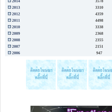
2014
3578
2013
3310
2012
4359
2011
4498
2010
3338
2009
2368
2008
2355
2007
2151
2006
947