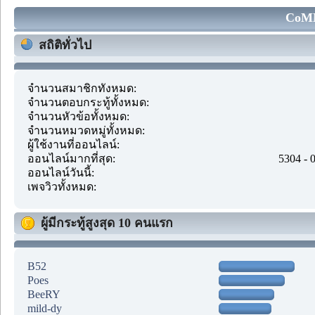
CoMM
สถิติทั่วไป
จำนวนสมาชิกทั้งหมด:
จำนวนตอบกระทู้ทั้งหมด:
จำนวนหัวข้อทั้งหมด:
จำนวนหมวดหมู่ทั้งหมด:
ผู้ใช้งานที่ออนไลน์:
ออนไลน์มากที่สุด:
5304 - 
ออนไลน์วันนี้:
เพจวิวทั้งหมด:
ผู้มีกระทู้สูงสุด 10 คนแรก
B52
Poes
BeeRY
mild-dy