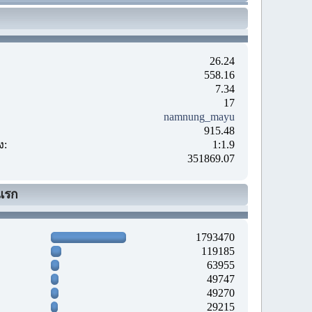
26.24
558.16
7.34
17
namnung_mayu
915.48
ง:
1:1.9
351869.07
แรก
1793470
119185
63955
49747
49270
29215