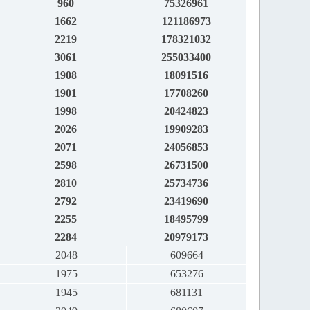
960
75326961
1662
121186973
2219
178321032
3061
255033400
1908
18091516
1901
17708260
1998
20424823
2026
19909283
2071
24056853
2598
26731500
2810
25734736
2792
23419690
2255
18495799
2284
20979173
2048
609664
1975
653276
1945
681131