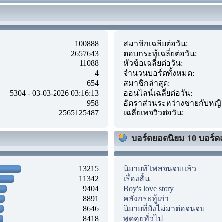
100888
สมาชิกเฉลี่ยต่อวัน:
2657643
ตอบกระทู้เฉลี่ยต่อวัน:
11088
หัวข้อเฉลี่ยต่อวัน:
4
จำนวนบอร์ดทั้งหมด:
654
สมาชิกล่าสุด:
5304 - 03-03-2026 03:16:13
ออนไลน์เฉลี่ยต่อวัน:
958
อัตราส่วนระหว่างชายกับหญิ
2565125487
เฉลี่ยเพจวิวต่อวัน:
บอร์ดยอดนิยม 10 บอร์ด
13215
นิยายที่โพสจนจบแล้ว
11342
เรื่องสั้น
9404
Boy's love story
8891
คลังกระทู้เก่า
8646
นิยายที่ยังไม่มาต่อจนจบ
8418
พูดคุยทั่วไป