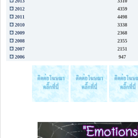
2013
3310
2012
4359
2011
4498
2010
3338
2009
2368
2008
2355
2007
2151
2006
947