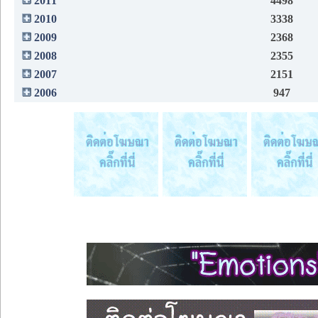
2011
4498
2010
3338
2009
2368
2008
2355
2007
2151
2006
947