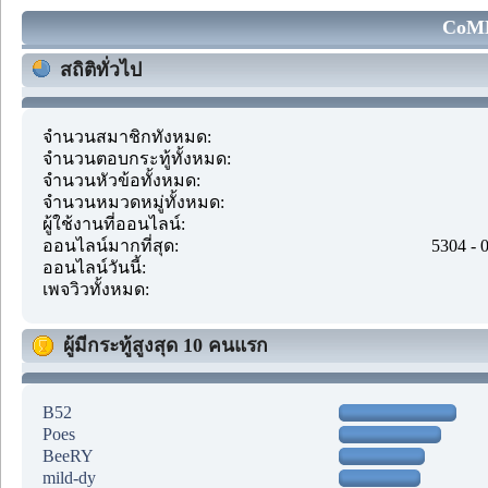
CoMM
สถิติทั่วไป
จำนวนสมาชิกทั้งหมด:
จำนวนตอบกระทู้ทั้งหมด:
จำนวนหัวข้อทั้งหมด:
จำนวนหมวดหมู่ทั้งหมด:
ผู้ใช้งานที่ออนไลน์:
ออนไลน์มากที่สุด:
5304 - 
ออนไลน์วันนี้:
เพจวิวทั้งหมด:
ผู้มีกระทู้สูงสุด 10 คนแรก
B52
Poes
BeeRY
mild-dy