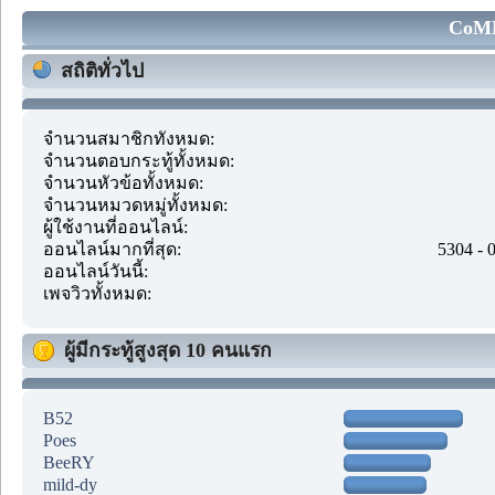
CoMM
สถิติทั่วไป
จำนวนสมาชิกทั้งหมด:
จำนวนตอบกระทู้ทั้งหมด:
จำนวนหัวข้อทั้งหมด:
จำนวนหมวดหมู่ทั้งหมด:
ผู้ใช้งานที่ออนไลน์:
ออนไลน์มากที่สุด:
5304 - 
ออนไลน์วันนี้:
เพจวิวทั้งหมด:
ผู้มีกระทู้สูงสุด 10 คนแรก
B52
Poes
BeeRY
mild-dy