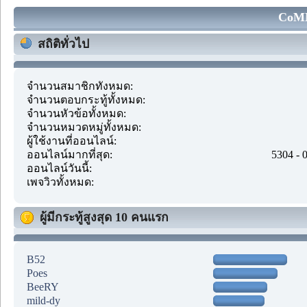
CoMM
สถิติทั่วไป
จำนวนสมาชิกทั้งหมด:
จำนวนตอบกระทู้ทั้งหมด:
จำนวนหัวข้อทั้งหมด:
จำนวนหมวดหมู่ทั้งหมด:
ผู้ใช้งานที่ออนไลน์:
ออนไลน์มากที่สุด:
5304 - 
ออนไลน์วันนี้:
เพจวิวทั้งหมด:
ผู้มีกระทู้สูงสุด 10 คนแรก
B52
Poes
BeeRY
mild-dy