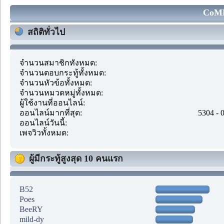
CoMM
สถิติทั่วไป
จำนวนสมาชิกทั้งหมด:
จำนวนตอบกระทู้ทั้งหมด:
จำนวนหัวข้อทั้งหมด:
จำนวนหมวดหมู่ทั้งหมด:
ผู้ใช้งานที่ออนไลน์:
ออนไลน์มากที่สุด:
5304 - 
ออนไลน์วันนี้:
เพจวิวทั้งหมด:
ผู้มีกระทู้สูงสุด 10 คนแรก
B52
Poes
BeeRY
mild-dy