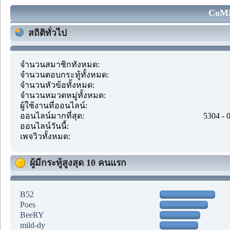
CoMM
สถิติทั่วไป
จำนวนสมาชิกทั้งหมด:
จำนวนตอบกระทู้ทั้งหมด:
จำนวนหัวข้อทั้งหมด:
จำนวนหมวดหมู่ทั้งหมด:
ผู้ใช้งานที่ออนไลน์:
ออนไลน์มากที่สุด:
5304 - 
ออนไลน์วันนี้:
เพจวิวทั้งหมด:
ผู้มีกระทู้สูงสุด 10 คนแรก
B52
Poes
BeeRY
mild-dy