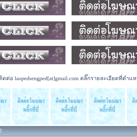
ต่อ laopedsengped[at]gmail.com คลิ๊กรายละเอียดที่ตำแหน
!