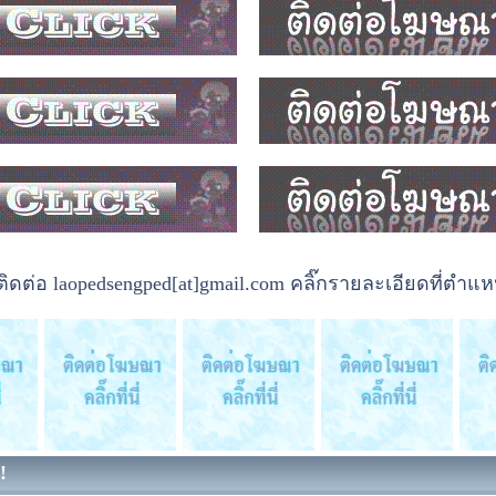
ต่อ laopedsengped[at]gmail.com คลิ๊กรายละเอียดที่ตำแหน
!