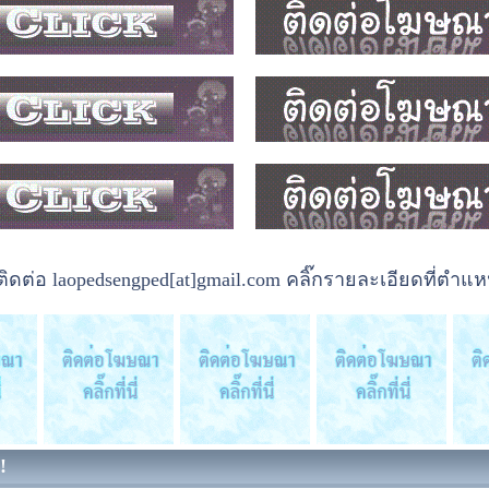
ต่อ laopedsengped[at]gmail.com คลิ๊กรายละเอียดที่ตำแหน
!