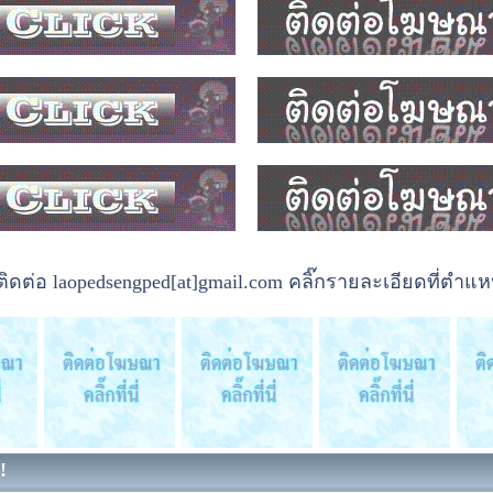
ต่อ laopedsengped[at]gmail.com คลิ๊กรายละเอียดที่ตำแหน
!