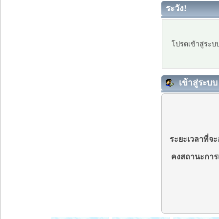
ระวัง!
โปรดเข้าสู่ระบ
เข้าสู่ระบบ
ระยะเวลาที่จะอ
คงสถานะการเ