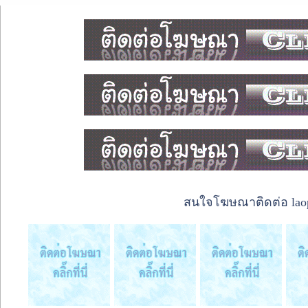
สนใจโฆษณาติดต่อ laope