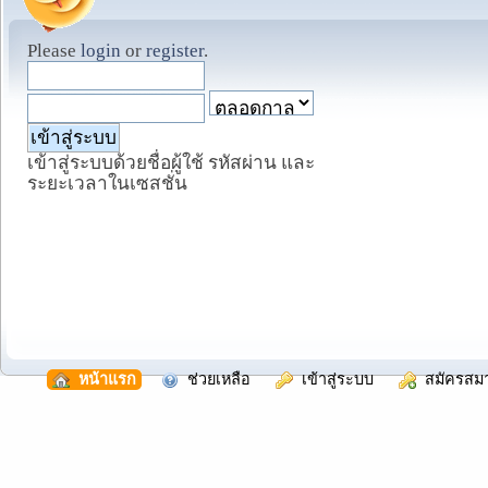
Please
login
or
register
.
เข้าสู่ระบบด้วยชื่อผู้ใช้ รหัสผ่าน และ
ระยะเวลาในเซสชั่น
  หน้าแรก
  ช่วยเหลือ
  เข้าสู่ระบบ
  สมัครสม