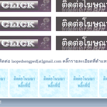
ต่อ laopedsengped[at]gmail.com คลิ๊กรายละเอียดที่ตำแหน
!