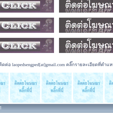
ต่อ laopedsengped[at]gmail.com คลิ๊กรายละเอียดที่ตำแหน
!