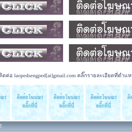
ต่อ laopedsengped[at]gmail.com คลิ๊กรายละเอียดที่ตำแหน
!