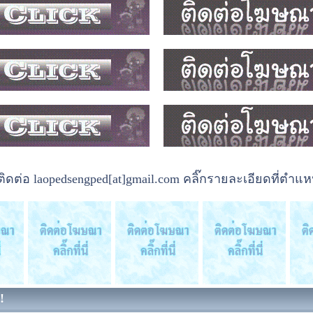
ต่อ laopedsengped[at]gmail.com คลิ๊กรายละเอียดที่ตำแหน
!