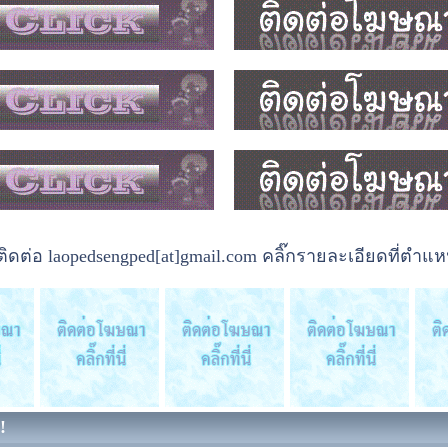
ต่อ laopedsengped[at]gmail.com คลิ๊กรายละเอียดที่ตำแหน
!