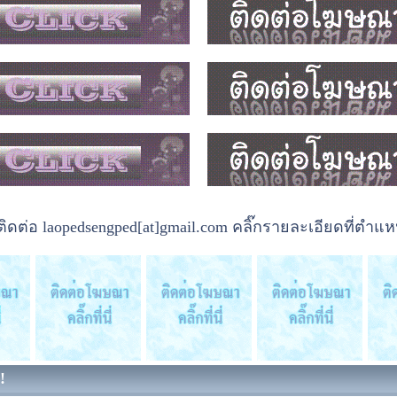
ต่อ laopedsengped[at]gmail.com คลิ๊กรายละเอียดที่ตำแหน
!