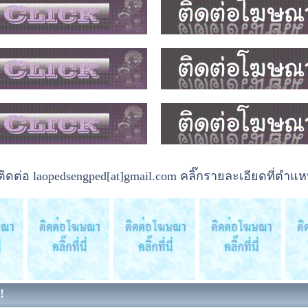
ต่อ laopedsengped[at]gmail.com คลิ๊กรายละเอียดที่ตำแหน
!