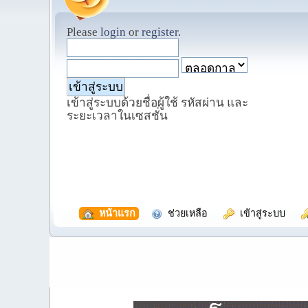
Please
login
or
register
.
เข้าสู่ระบบด้วยชื่อผู้ใช้ รหัสผ่าน และ
ระยะเวลาในเซสชั่น
  หน้าแรก
  ช่วยเหลือ
  เข้าสู่ระบบ