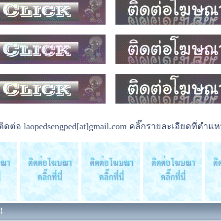
ต่อ laopedsengped[at]gmail.com คลิ๊กรายละเอียดที่ตำแหน
!