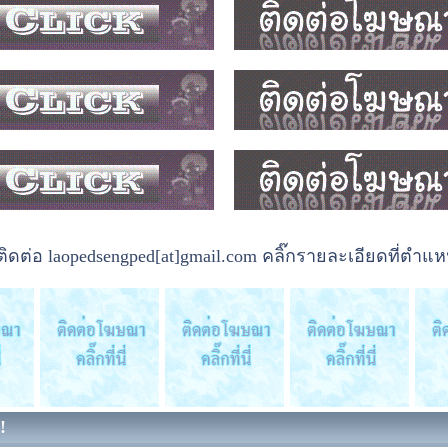
ต่อ laopedsengped[at]gmail.com คลิ๊กรายละเอียดที่ตำแหน
!