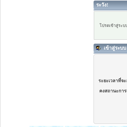
ระวัง!
โปรดเข้าสู่ระบ
เข้าสู่ระบบ
ระยะเวลาที่จะอ
คงสถานะการเ