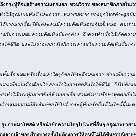
ถึงกระทู้ที่จะสร้างความแตกแยก ชวนวิวาท ของสมาชิกภายในเว
ำให้คุณแบนทันที และถาวร . หมายเลข IP ของทุกโพสต์จะถูกบันทึ
ปได้ยากมากที่จะให้แต่ละคนมีความคิดเห็นตรงกันทั้งหมด คนเรา
งกันการแสดงความคิดเห็นที่แตกต่าง จึงควรทำเพื่อให้เกิดความ
ใช้ชีวิต และไม่ว่าจะอย่างไรก็ควรเคารพในความคิดเห็นที่แตกต่าง
็นทั้งเรื่องแต่งหรือเรื่องเล่าใดๆก็ขอให้ระลึกเสมอว่า อ่านเพื่อคว
นเองเพื่อเป็นข้อเตือนใจ สอนใจในการตัดสินใจใช้ชีวิต จึงไม่ต้องพ
าทำให้กระทู้กลายพันธุ์ห้ามเอาเรื่องส่วนตัวมาปรึกษาพูดคุยกันโดยท
เห็นทุกคนมีสิทธิแต่ขอให้ไปตั้งกระทู้ที่บอร์ดอื่นที่ไม่ใช่ที่นี่นะค
ม รูปภาพมาโพสต์ หรือนำข้อความใดๆไปโพสที่อื่นๆ กรุณาพยายามติดต
่องจากเจ้าของเรื่องบางครั้งไม่ต้องการให้คนที่ไม่ได้ชื่นชอบนิยายช