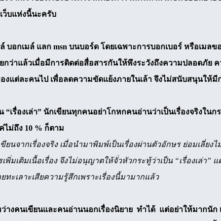
เว็บแห่งนี้นะครับ
ล์ บอกเมล์ แลก msn บนบอร์ด โดยเฉพาะการบอกเบอร์ หรือเมลของคน
กว่าแล้วเมื่อมีการติดต่อสื่อสารกันให้พึงระวังถึงความปลอดภัย ค
ัวของแต่ละคนไป เพื่อลดความขัดแย้งภายในเล้า จึงไม่สนับสนุนให้ม
ป็น “เรื่องเล่า” นักเขียนทุกคนอย่าโกหกคนอ่านว่าเป็นเรื่องจริงในกรณี
แค่ไม่ถึง 10 % ก็ตาม
ขียนจากเรื่องจริง เมื่อนำมาพิมพ์เป็นเรื่องผ่านตัวอักษร ย่อมเลี่ยงไม่ได
เพิ่มเติมเนื้อเรื่อง จึงไม่อนุญาตให้จั่วหัวกระทู้ว่าเป็น “เรื่องเล่า
ยทะเลาะเสียความรู้สึกเพราะเรื่องนี้มามากแล้ว
ว่างคนเขียนและคนอ่านนอกเรื่องนิยาย ทำได้ แต่อย่าให้มากนัก 