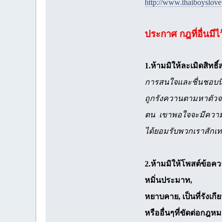
http://www.thaiboyslov
ประกาศ กฎที่อื่นมีไ
1.ห้ามมิให้ละเมิดสิทธ
การสนใจและชื่นชอบนิยา
ถูกรังควานตามหาตัวจากคนด
ตน เขาพอใจจะมีความสุข
ได้ยอมรับพวกเราสักเท่
2.ห้ามมิให้โพสต์ข้อคว
หมิ่นประมาท,
หยาบคาย, เป็นที่รังเกี
หรืออื่นๆที่ขัดต่อกฎห