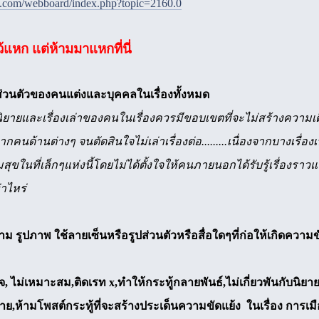
e.com/webboard/index.php?topic=2160.0
ว้แหก แต่ห้ามมาแหกที่นี่
ิ์ส่วนตัวของคนแต่งและบุคคลในเรื่องทั้งหมด
ยและเรื่องเล่าของคนในเรื่องควรมีขอบเขตที่จะไม่สร้างความเดือดร้
้านต่างๆ จนตัดสินใจไม่เล่าเรื่องต่อ.........เนื่องจากบางเรื่องเป็นเรื
ในที่เล็กๆแห่งนี้โดยไม่ได้ตั้งใจให้คนภายนอกได้รับรู้เรื่องราว
าไหร่
าม รูปภาพ ใช้ลายเซ็นหรือรูปส่วนตัวหรือสื่อใดๆที่ก่อให้เกิดคว
ยจ, ไม่เหมาะสม,ติดเรท x,ทำให้กระทู้กลายพันธ์,ไม่เกี่ยวพันกับนิยาย
มาย,ห้ามโพสต์กระทู้ที่จะสร้างประเด็นความขัดแย้ง ในเรื่อง การเ