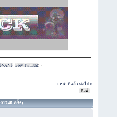
$VAN$
,
Grey Twilight
) »
« หน้าที่แล้ว
ต่อไป »
พิมพ์
1740 ครั้ง)