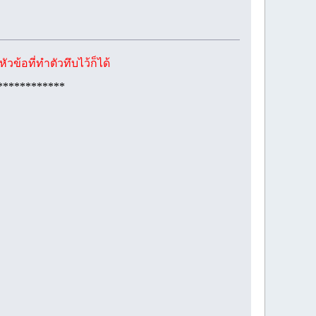
วข้อที่ทำตัวทึบไว้ก็ได้
************