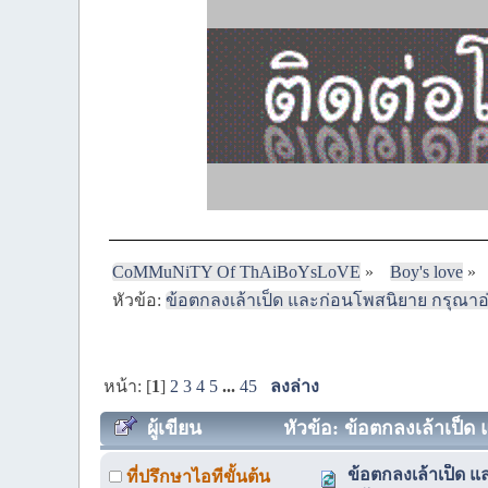
CoMMuNiTY Of ThAiBoYsLoVE
»
Boy's love
»
หัวข้อ:
ข้อตกลงเล้าเป็ด และก่อนโพสนิยาย กรุณาอ
หน้า: [
1
]
2
3
4
5
...
45
ลงล่าง
ผู้เขียน
หัวข้อ: ข้อตกลงเล้าเป็ด
ข้อตกลงเล้าเป็ด 
ที่ปรึกษาไอทีขั้นต้น