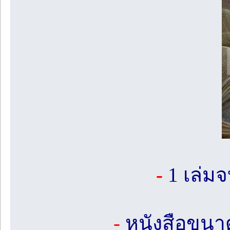
-
1 เล่มจ
-
หนังสือขนาด