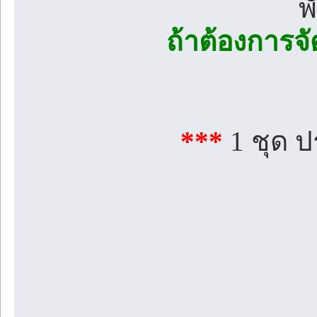
พ
ถ้าต้องการจ
***
1 ชุด ปร