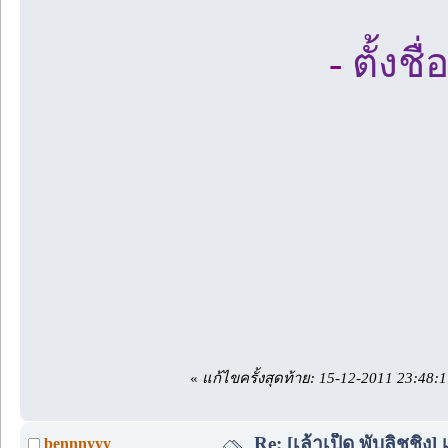
-
ตั้งชื
«
แก้ไขครั้งสุดท้าย: 15-12-2011 23:48:
Re: [เล้าเป็ด พับลิชชิ
bennnyyy