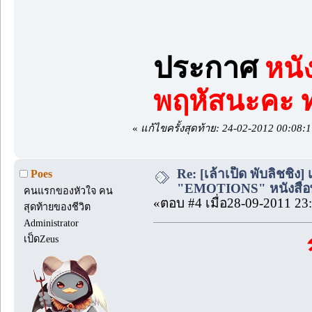
ประกาศ
หนัง
พฤหัสนะคะ ทุ
«
แก้ไขครั้งสุดท้าย: 24-02-2012 00:08:
Re: [เล้าเป็ด พับลิชชิ่ง
Poes
"EMOTIONS" หนังสือพร้
คนแรกของหัวใจ คน
«ตอบ #4 เมื่อ28-09-2011 23
สุดท้ายของชีวิต
Administrator
เป็ดZeus