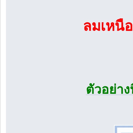
ลมเหนือ
ตัวอย่าง