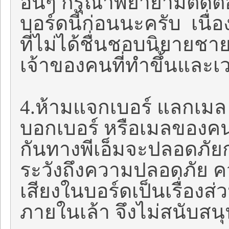
อื่นๆ กรุณาพยายามติดต่อ
บอร์ดนี้ก่อนนะครับ เนื่
ที่ไม่ได้ชื่นชอบนิยายชาย
เจ้าของคนที่ทำขึ้นและเว
4.ห้ามแจกเบอร์ แลกเม
บอกเบอร์ หรือเมลของคนอื
กันทางพีเอ็มจะปลอดภัยกว
ระวังถึงความปลอดภัย คว
เสียงในบอร์ดเป็นเรื่อง
ภายในเล้า จึงไม่สนับสน