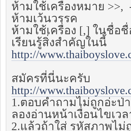
ห้ามใช้เครื่องหมาย >>, -
ห้ามเว้นวรรค
ห้ามใช้เครื่อง [,] ในชื่อ
เรียนรู้สิ่งสำคัญในนี้
http://www.thaiboyslove
สมัครที่นี่นะครับ
http://www.thaiboyslove.
1.ตอบคำถามไม่ถูกอ่ะป่
ลองอ่านหน้าเงื่อนไขเว
2.แล้วถ้าใส่ รหัสภาพไม่