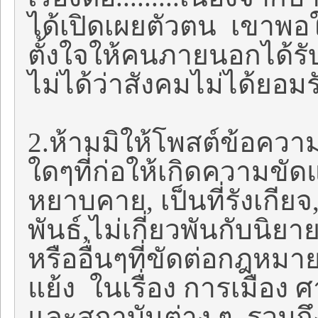
ได้เปิดเผยตัวตน เขาพอใ
ตั้งใจให้คนภายนอกได้รั
ไม่ได้ว่าสังคมไม่ได้ยอม
2.ห้ามมิให้โพสต์ข้อความ
ใดๆที่ก่อให้เกิดความขั
หยาบคาย, เป็นที่รังเกีย
พันธ์,ไม่เกี่ยวพันกับนิยาย
หรืออื่นๆที่ขัดต่อกฎหมา
แย้ง ในเรื่อง การเมือง
และสถาบันต่าง ๆ รวมถึ