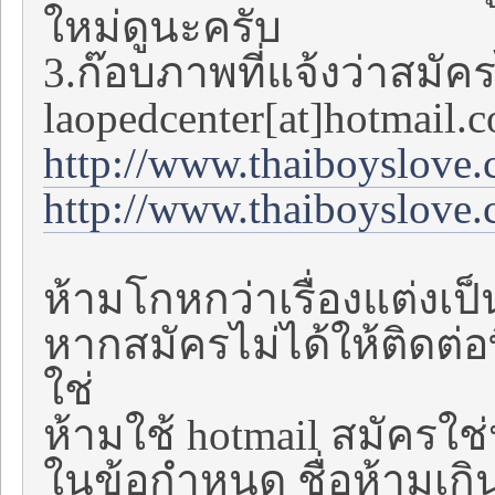
ใหม่ดูนะครับ
3.ก๊อบภาพที่แจ้งว่าสมั
laopedcenter[at]hotmail.
http://www.thaiboyslove
http://www.thaiboyslove
ห้ามโกหกว่าเรื่องแต่งเป็
หากสมัครไม่ได้ให้ติดต่อท
ใช่
ห้ามใช้ hotmail สมัครใช
ในข้อกำหนด ชื่อห้ามเกิ