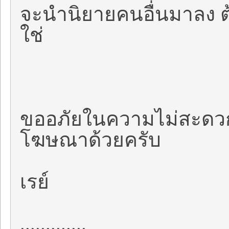
จะนำนิยายคนอื่นมาลง ต้
ใช่
ขออภัยในความไม่สะดวก
โฆษณาด้วยครับ
เรย์
.............