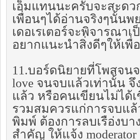
เอ็มแทนนะครับจะสะดวกก
เพื่อนๆได้อ่านจริงๆนั้น
เดอเรเตอร์จะพิจารณาเป็
อยากแนะนำสิ่งดีๆให้เพื่อ
11.บอร์ดนิยายที่โพสจนจ
love จนจบแล้วเท่านั้น จึง
แล้ว หรือคนเขียนไม่ได้เ
รวมสมควรแก่การจบแล้ว 
พิมพ์ ต้องการลบเรือ่ง
สำคัญ ให้แจ้ง moderator 