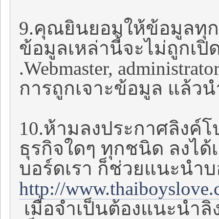
9.คุณยินยอมให้ข้อมูลทุก
ข้อมูลเหล่านี้จะไม่ถูกเป
.Webmaster, administrat
การถูกเจาะข้อมูล แล้ว
10.ห้ามลงประกาศลิงค์
ธุรกิจใดๆ ทุกชนิด ลงได้
บอร์ดเรา ก็ช่วยแนะนำบอ
http://www.thaiboyslove
เมื่อจำเป็นต้องแนะนำลิงค