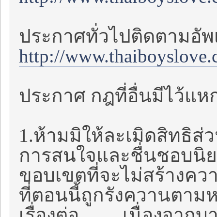
ประกาศทั่วไปติดตามอัพเด
http://www.thaiboyslove
ประกาศ กฎที่อื่นมีไว้แหก
1.ห้ามมิให้ละเมิดสิทธิส
การสนใจและชื่นชอบนิยา
ขอบเขตที่จะไม่สร้างความ
ที่ตอนนี้ถูกรังควานตาม
เรื่องต่อ.........เนื่องจากบา