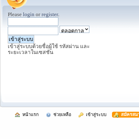
Please
login
or
register
.
เข้าสู่ระบบด้วยชื่อผู้ใช้ รหัสผ่าน และ
ระยะเวลาในเซสชั่น
  หน้าแรก
  ช่วยเหลือ
  เข้าสู่ระบบ
  สมัครสม