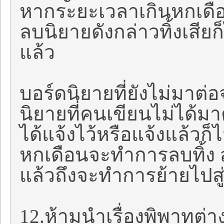
หากระยะเวลาเกินหกเดือ
ลบนิยายดังกล่าวทิ้งเสียก
แล้ว
บอร์ดนิยายที่ยังไม่มาต่
นิยายที่คนเขียนไม่ได้
ได้แจ้งไว้หรือแจ้งแล้วก็
หกเดือนจะทำการลบทิ้ง ส่
แล้วถึงจะทำการย้ายไปสู
12.ห้ามนำเรื่องพิพาทต่า