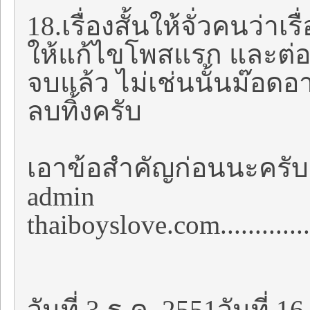
18.เรื่องสั้นให้จั่วคนว่าเ
ให้แก้ไขโพสแรก และต่อท
จบแล้ว ไม่เช่นนั้นม๊อด
ลบทิ้งครับ
เอาข้อสำคัญก่อนนะครับเด
admin
thaiboyslove.com....
วันที่ 3 ธ.ค. 2551วันที่ 16