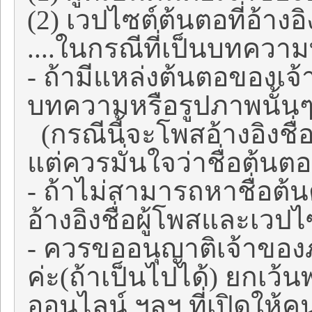
(2) เวปไซต์ต้นตอที่อ้างอิ
....ในกรณีที่เป็นบทความท
- ถ้ามีแหล่งต้นตอของเ
บทความหรือรูปภาพนั้นๆ 
(กรณีนี้จะโพสอ้างอิงชื่อ
แต่ควรมั่นใจว่าชื่อต้นตอ
- ถ้าไม่สามารถหาชื่อต้
อ้างอิงชื่อผู้โพสและเว
- ควรขออนุญาติเจ้าขอ
ค่ะ(ถ้าเป็นไปได้) ยกเว
ออนไลน์ ฯลฯ ที่เปิดให้