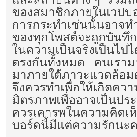
ของสมาชิกภายในเวปบอ
การกระทำเช่นนั้นอาจทำ
ของทุกโพสต์จะถูกบันทึกเ
ในความเป็นจริงเป็นไปไ
ตรงกันทั้งหมด คนเราม
มาภายใต้ภาวะแวดล้อมต
จึงควรทำเพื่อให้เกิดคว
มิตรภาพเพื่ออาจเป็นประ
ควรเคารพในความคิดเห็นท
บอร์ดนี้มีแต่ความรักนะ