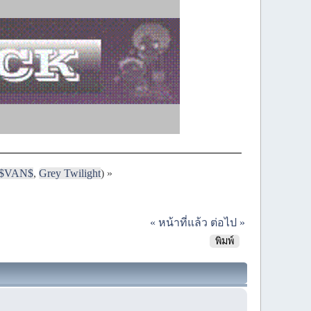
$VAN$
,
Grey Twilight
) »
« หน้าที่แล้ว
ต่อไป »
พิมพ์