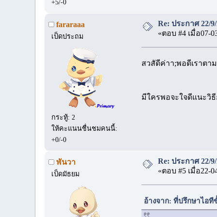
+5/-0
Re: ประกาศ 22/9/
fararaaa
«ตอบ #4 เมื่อ07-0
เป็ดประถม
สวสัดีค่าา;พอดีเราตามห
มีใครพอจะใจดีแนะวิธี
กระทู้: 2
ให้คะแนนชื่นชมคนนี้:
+0/-0
Re: ประกาศ 22/9/
พันวา
«ตอบ #5 เมื่อ22-0
เป็ดมัธยม
อ้างจาก: ที่ปรึกษาไอทีข