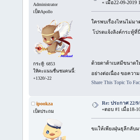
« เมื่อ22-09-2019 
Administrator
เป็ดApollo
ใครพบเรื่องไหนไม่มาต่อ
โปรดแจ้งลิงค์กระทู้ที่น
ด้วยดาต้าเบสมีขนาดให
กระทู้: 6853
ให้คะแนนชื่นชมคนนี้:
อย่างต่อเนื่อง ขอความ
+1320/-22
Share This Topic To Fa
Re: ประกาศ 22/9/
ipookza
«ตอบ #1 เมื่อ18-1
เป็ดประถม
ขแให้เพียงฝุ่นธุลีกลับ