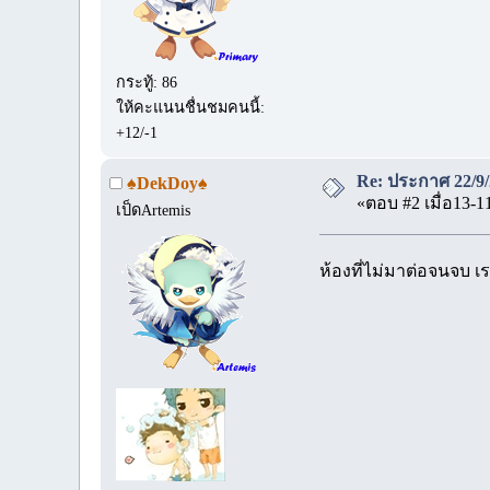
กระทู้: 86
ให้คะแนนชื่นชมคนนี้:
+12/-1
Re: ประกาศ 22/9/
♠DekDoy♠
«ตอบ #2 เมื่อ13-1
เป็ดArtemis
ห้องที่ไม่มาต่อจนจบ เ