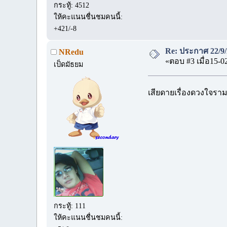
กระทู้: 4512
ให้คะแนนชื่นชมคนนี้:
+421/-8
Re: ประกาศ 22/9/
NRedu
«ตอบ #3 เมื่อ15-0
เป็ดมัธยม
เสียดายเรื่องดวงใจรา
กระทู้: 111
ให้คะแนนชื่นชมคนนี้: