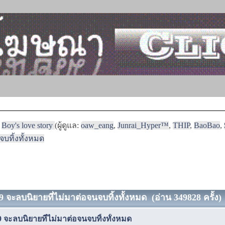
Boy's love story
(ผู้ดูแล:
oaw_eang
,
Junrai_Hyper™
,
THIP
,
BaoBao
,
บทิ้งทั้งหมด
 จะลบนิยายที่ไม่มาต่อจนจบทิ้งทั้งหมด (อ่าน 349828 ครั้ง)
 จะลบนิยายที่ไม่มาต่อจนจบทิ้งทั้งหมด