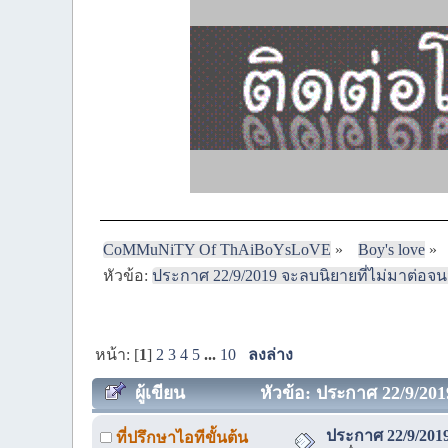
CoMMuNiTY Of ThAiBoYsLoVE
»
Boy's love
»
หัวข้อ:
ประกาศ 22/9/2019 จะลบนิยายที่ไม่มาต่อจนจ
หน้า: [
1
]
2
3
4
5
...
10
ลงล่าง
ผู้เขียน
หัวข้อ: ประกาศ 22/9/2019
ประกาศ 22/9/2019
ที่ปรึกษาไอทีขั้นต้น